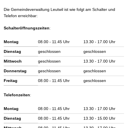
Die Gemeindeverwaltung Leutwil ist wie folgt am Schalter und
Telefon erreichbar:
Schalteröffnungszeiten
:
Wochentag
Vormittag
Nachmittag
Montag
08.00 - 11.45 Uhr
13.30 - 17.00 Uhr
Dienstag
geschlossen
geschlossen
Mittwoch
geschlossen
13.30 - 17.00 Uhr
Donnerstag
geschlossen
geschlossen
Freitag
08.00 - 11.45 Uhr
geschlossen
Telefonzeiten
:
Wochentag
Vormittag
Nachmittag
Montag
08.00 - 11.45 Uhr
13.30 - 17.00 Uhr
Dienstag
08.00 - 11.45 Uhr
13.30 - 15.00 Uhr