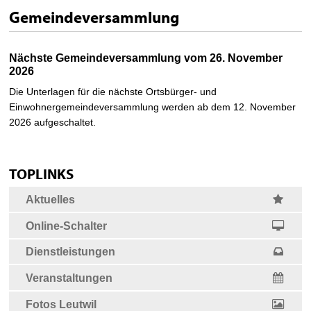
Gemeindeversammlung
Nächste Gemeindeversammlung vom 26. November
2026
Die Unterlagen für die nächste Ortsbürger- und
Einwohnergemeindeversammlung werden ab dem 12. November
2026 aufgeschaltet.
Sidebar
zum Seitananfang
TOPLINKS
Seite drucken
Aktuelles
Online-Schalter
Dienstleistungen
Veranstaltungen
Fotos Leutwil