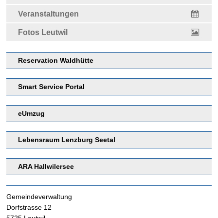
Veranstaltungen
Fotos Leutwil
Reservation Waldhütte
Smart Service Portal
eUmzug
Lebensraum Lenzburg Seetal
ARA Hallwilersee
Footer
Gemeindeverwaltung
Dorfstrasse 12