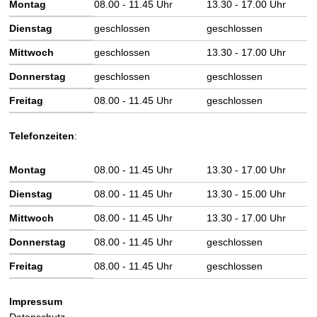
Wochentag
Vormittag
Nachmittag
Montag
08.00 - 11.45 Uhr
13.30 - 17.00 Uhr
Dienstag
geschlossen
geschlossen
Mittwoch
geschlossen
13.30 - 17.00 Uhr
Donnerstag
geschlossen
geschlossen
Freitag
08.00 - 11.45 Uhr
geschlossen
Telefonzeiten
:
Wochentag
Vormittag
Nachmittag
Montag
08.00 - 11.45 Uhr
13.30 - 17.00 Uhr
Dienstag
08.00 - 11.45 Uhr
13.30 - 15.00 Uhr
Mittwoch
08.00 - 11.45 Uhr
13.30 - 17.00 Uhr
Donnerstag
08.00 - 11.45 Uhr
geschlossen
Freitag
08.00 - 11.45 Uhr
geschlossen
Impressum