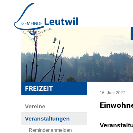
Schnellnavigation
Navigieren in Leutwil
SUBNAVIGATION
FREIZEIT
16. Juni 2027
Einwohne
Vereine
Veranstaltungen
Veranstalt
Reminder anmelden