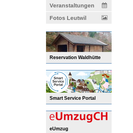
Veranstaltungen
Fotos Leutwil
Reservation Waldhütte
Smart Service Portal
eUmzug