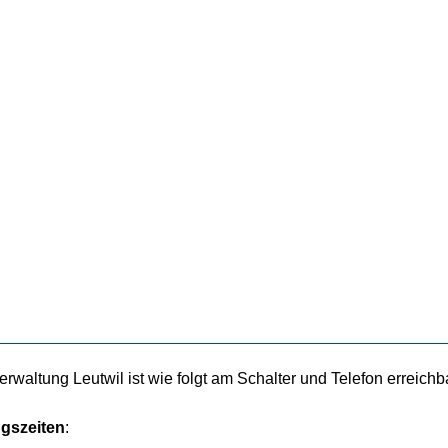
waltung Leutwil ist wie folgt am Schalter und Telefon erreichb
ngszeiten
: